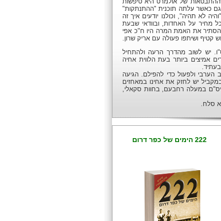
ההתבטאות של אולמרט היא טיפשות
גם כאשר עלתה תוכנית "ההתנתקות"
היה לא תהיה", וכולנו יודעים איך זה
ל מחיר על האחדות, ובוודאי שבעת
הסתיר את האמת המרה היו ח"כ אפי
 קטיף ושיתפו פעולה עם אריק שרון.
"ו. יש לשוב מהדרך הרעה ולהתחיל
ם אמיצים ביותר בעת הלווית אחיה
בעתיד.
הערבי ולפעול כדי להפילם. הגיעה
במקביל יש לחזק את אחינו במאחזים
היס"ם במעלה רחבעם, בחוות סקאלי,
א סלח.
222 הימים של כפר דרום