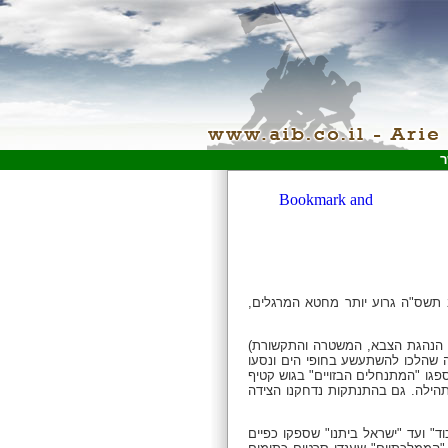
ר
 תשס"ה גרוע יותר מחטא המרגלים,
הנהגת הצבא, המשטרה והתקשורת)
לה שהלכו להשתעשע בחופי הים ונסעו
פגו "המתנחלים הבזויים" בגוש קטיף
התהילה. גם בהתנתקות נדחקנו הצידה
וד" ועד "ישראל ביתנו" שספקו כפיים